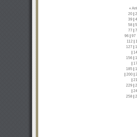
« Ant
20
|
39
|
58
|
77
|
96
|
97
112
|
127
|
|
1
156
|
|
1
185
|
|
200
|
|
2
229
|
|
2
258
|