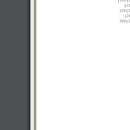
|
200
|
|
2
229
|
|
2
258
|