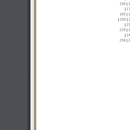
156
|
|
1
185
|
|
200
|
|
2
229
|
|
2
258
|