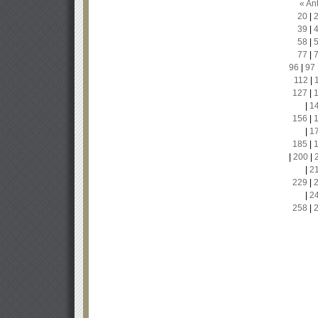
« Ant
20
|
39
|
58
|
77
|
96
|
97
112
|
127
|
|
1
156
|
|
1
185
|
|
200
|
|
2
229
|
|
2
258
|