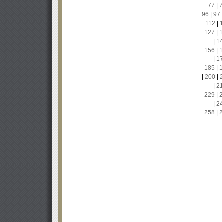
77
|
96
|
97
112
|
127
|
|
1
156
|
|
1
185
|
|
200
|
|
2
229
|
|
2
258
|