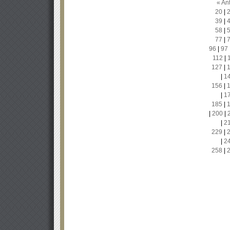
« Ant
20
|
39
|
58
|
77
|
96
|
97
112
|
127
|
|
1
156
|
|
1
185
|
|
200
|
|
2
229
|
|
2
258
|