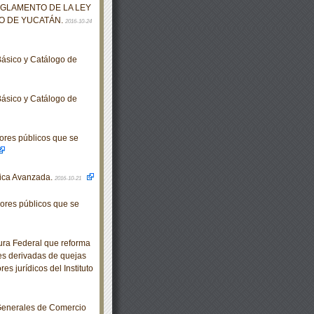
EGLAMENTO DE LA LEY
O DE YUCATÁN.
2016-10-24
ásico y Catálogo de
ásico y Catálogo de
ores públicos que se
ica Avanzada.
2016-10-21
ores públicos que se
ra Federal que reforma
es derivadas de quejas
s jurídicos del Instituto
Generales de Comercio