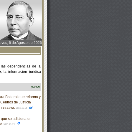
ves, 6 de Agosto de 2026
 las dependencias de la
 la información jurídica
[Subir]
ra Federal que reforma y
 Centros de Justicia
istrativa.
2016-10-25
l que se adiciona un
ud
2016-10-25