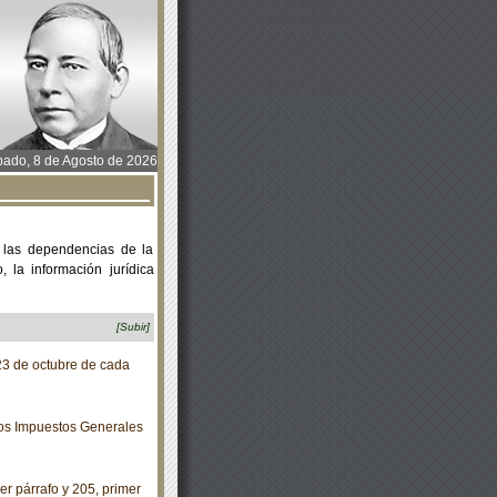
ado, 8 de Agosto de 2026
 las dependencias de la
 la información jurídica
[Subir]
23 de octubre de cada
los Impuestos Generales
r párrafo y 205, primer