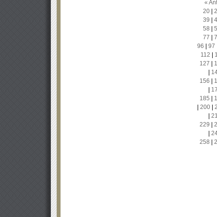
« Ant
20
|
39
|
58
|
77
|
96
|
97
112
|
127
|
|
1
156
|
|
1
185
|
|
200
|
|
2
229
|
|
2
258
|