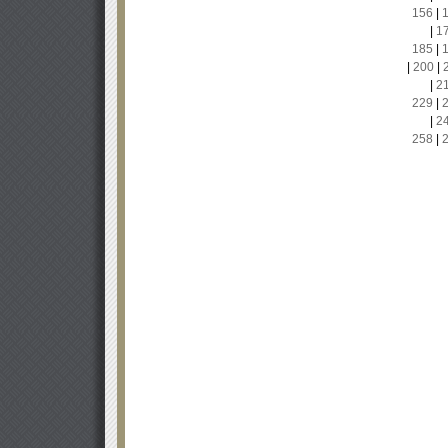
156
|
|
1
185
|
|
200
|
|
2
229
|
|
2
258
|