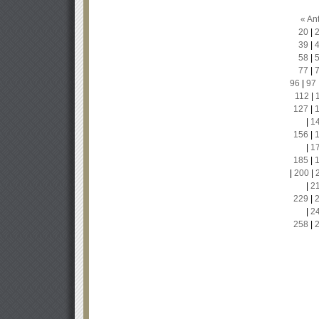
« Ant
20
|
39
|
58
|
77
|
96
|
97
112
|
127
|
|
1
156
|
|
1
185
|
|
200
|
|
2
229
|
|
2
258
|