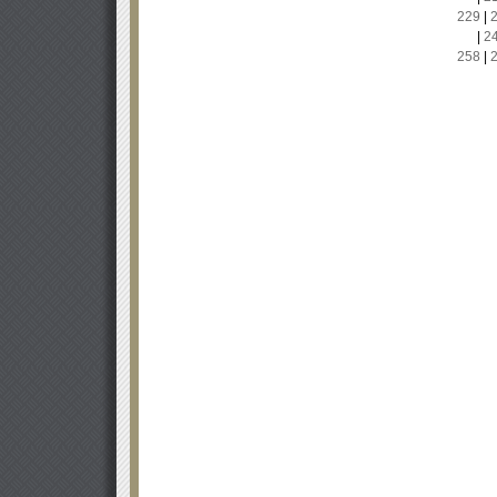
229
|
|
2
258
|