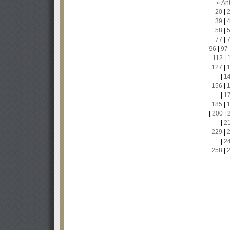
« Ant
20
|
39
|
58
|
77
|
96
|
97
112
|
127
|
|
1
156
|
|
1
185
|
|
200
|
|
2
229
|
|
2
258
|