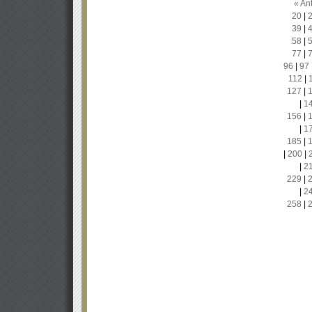
« Ant
20
|
39
|
58
|
77
|
96
|
97
112
|
127
|
|
1
156
|
|
1
185
|
|
200
|
|
2
229
|
|
2
258
|