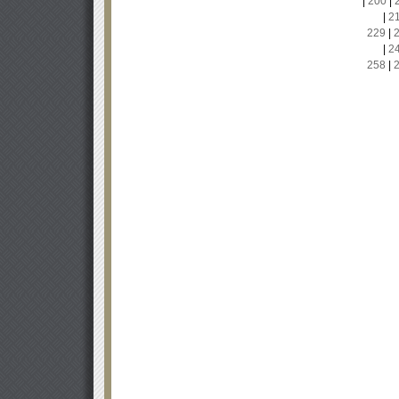
|
200
|
|
2
229
|
|
2
258
|