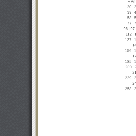
« Ant
20
|
39
|
58
|
77
|
96
|
97
112
|
127
|
|
1
156
|
|
1
185
|
|
200
|
|
2
229
|
|
2
258
|