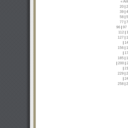
« Ant
20
|
39
|
58
|
77
|
96
|
97
112
|
127
|
|
1
156
|
|
1
185
|
|
200
|
|
2
229
|
|
2
258
|