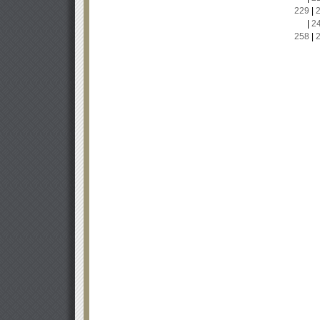
229
|
|
2
258
|