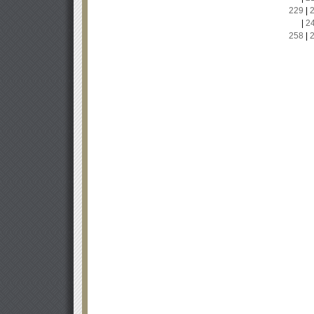
229
|
|
2
258
|