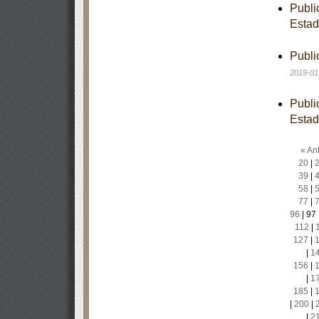
Publi
Estad
Publi
2019-01
Publi
Estad
« Ant
20
|
39
|
58
|
77
|
96
|
97
112
|
127
|
|
1
156
|
|
1
185
|
|
200
|
|
2