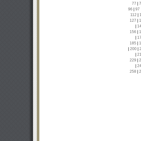
77
|
96
|
97
112
|
127
|
|
1
156
|
|
1
185
|
|
200
|
|
2
229
|
|
2
258
|