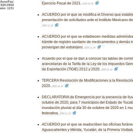
éfono/Fax:
Ejercicio Fiscal de 2021.
2020-11-25
 930-0900
sión: 1151
ACUERDO por el que se modifica el Diverso que estable
presentación de solicitudes ante el Instituto Mexicano de
2020-11-18
ACUERDO por el que se establecen medidas administrati
trámite de registro sanitario de medicamentos y demás 
provengan del extranjero.
2020-11-18
Acuerdo por el que se dan a conocer las tablas de correl
arancelarias de la Tarifa de la Ley de los Impuestos Gen
de Exportación (TIGIE) 2012 y 2020.
2020-11-18
TERCERA Resolución de Modificaciones a la Resolución
2020.
2020-11-18
DECLARATORIA de Emergencia por la presencia de lluvi
octubre de 2020, para 7 municipios del Estado de Yucat
inundación pluvial el día 30 de octubre de 2020 en 1 mu
federativa.
2020-11-12
ACUERDO por el que se readscriben las oficinas foráne
Aguascalientes y Mérida, Yucatán, de la Primera Visitadu