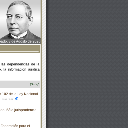
ado, 8 de Agosto de 2026
 las dependencias de la
 la información jurídica
[Subir]
o 102 de la Ley Nacional
s.
2020-12-01
do. Sólo jurisprudencia.
 Federación para el