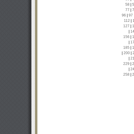
58
|
77
|
96
|
97
112
|
127
|
|
1
156
|
|
1
185
|
|
200
|
|
2
229
|
|
2
258
|