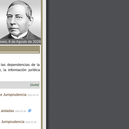
ves, 6 de Agosto de 2026
 las dependencias de la
 la información jurídica
[Subir]
 de Jurisprudencia
2023-02-03
s aisladas
2023-01-06
e Jurisprudencia
2023-01-06