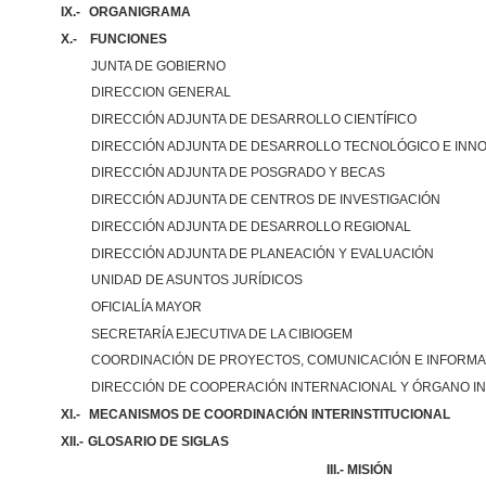
IX.-
ORGANIGRAMA
X.-
FUNCIONES
JUNTA DE GOBIERNO
DIRECCION GENERAL
DIRECCIÓN ADJUNTA DE DESARROLLO CIENTÍFICO
DIRECCIÓN ADJUNTA DE DESARROLLO TECNOLÓGICO E INN
DIRECCIÓN ADJUNTA DE POSGRADO Y BECAS
DIRECCIÓN ADJUNTA DE CENTROS DE INVESTIGACIÓN
DIRECCIÓN ADJUNTA DE DESARROLLO REGIONAL
DIRECCIÓN ADJUNTA DE PLANEACIÓN Y EVALUACIÓN
UNIDAD DE ASUNTOS JURÍDICOS
OFICIALÍA MAYOR
SECRETARÍA EJECUTIVA DE LA CIBIOGEM
COORDINACIÓN DE PROYECTOS, COMUNICACIÓN E INFORMA
DIRECCIÓN DE COOPERACIÓN INTERNACIONAL Y ÓRGANO I
XI.-
MECANISMOS DE COORDINACIÓN INTERINSTITUCIONAL
XII.-
GLOSARIO DE SIGLAS
III.- MISIÓN