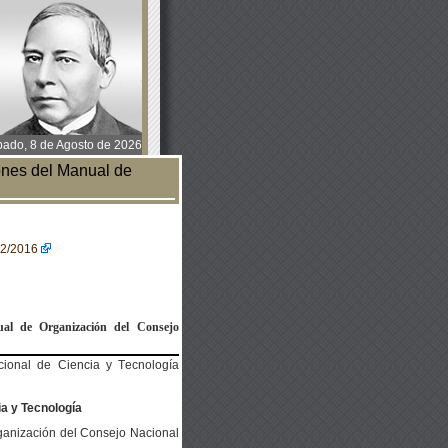
ado, 8 de Agosto de 2026
nes del Manual de
02/2016
ual de Organización del Consejo
ional de Ciencia y Tecnología
a y Tecnología
ganización del Consejo Nacional