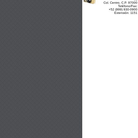
Col. Centro, C.P. 97000
Teléfono/Fax:
+52 (999) 930-0900
Extensión: 1151