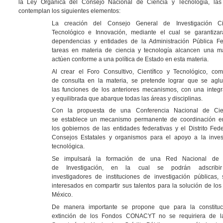
la Ley Orgánica del Consejo Nacional de Ciencia y Tecnología, las
contemplan los siguientes elementos:
La creación del Consejo General de Investigación Cien
Tecnológico e Innovación, mediante el cual se garantiza
dependencias y entidades de la Administración Pública Fe
tareas en materia de ciencia y tecnología alcancen una m
actúen conforme a una política de Estado en esta materia.
Al crear el Foro Consultivo, Científico y Tecnológico, c
de consulta en la materia, se pretende lograr que se aglut
las funciones de los anteriores mecanismos, con una integr
y equilibrada que abarque todas las áreas y disciplinas.
Con la propuesta de una Conferencia Nacional de Cien
se establece un mecanismo permanente de coordinación 
los gobiernos de las entidades federativas y el Distrito Fede
Consejos Estatales y organismos para el apoyo a la investi
tecnológica.
Se impulsará la formación de una Red Nacional de 
de Investigación, en la cual se podrán adscrib
investigadores de instituciones de investigación públicas,
interesados en compartir sus talentos para la solución de lo
México.
De manera importante se propone que para la constituci
extinción de los Fondos CONACYT no se requiriera de l