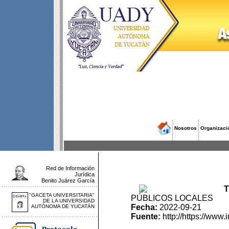
Nosotros
Organizaci
Red de Información
Jurídica
Benito Juárez García
T
"GACETA UNIVERSITARIA"
PÚBLICOS LOCALES
DE LA UNIVERSIDAD
Fecha:
2022-09-21
AUTÓNOMA DE YUCATÁN
Fuente:
http://https://ww