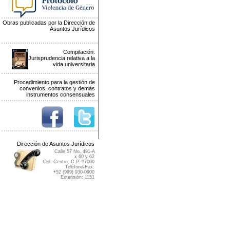
Obras publicadas por la Dirección de
Asuntos Jurídicos
Compilación:
Jurisprudencia relativa a la
vida universitaria
Procedimiento para la gestión de
convenios, contratos y demás
instrumentos consensuales
Dirección de Asuntos Jurídicos
Calle 57 No. 491-A
x 60 y 62
Col. Centro, C.P. 97000
Teléfono/Fax:
+52 (999) 930-0900
Extensión: 1151