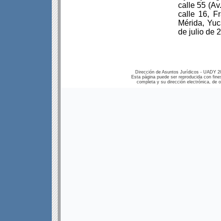
calle 55 (A
calle 16, F
Mérida, Yuc
de julio de 
Dirección de Asuntos Jurídicos - UADY 2
Esta página puede ser reproducida con fines
completa y su dirección electrónica, de ot