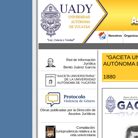
Nosotros
Organiza
"GACETA UN
Red de Información
AUTÓNOMA 
Jurídica
Benito Juárez García
1880
"GACETA UNIVERSITARIA"
DE LA UNIVERSIDAD
AUTÓNOMA DE YUCATÁN
Obras publicadas por la Dirección de
Asuntos Jurídicos
Compilación:
Jurisprudencia relativa a la
vida universitaria