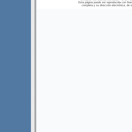
Esta página puede ser reproducida con fines
completa y su dirección electrónica, de ot