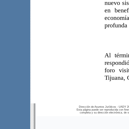
nuevo sis
en benef
economía
profunda 
Al térmi
respondi
foro vis
Tijuana, 
Dirección de Asuntos Jurídicos - UADY 2
Esta página puede ser reproducida con fines
completa y su dirección electrónica, de ot