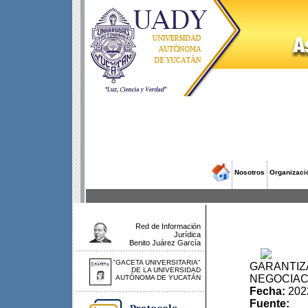
Nosotros
Organizaci
Red de Información
Jurídica
Benito Juárez García
"GACETA UNIVERSITARIA"
GARANTI
DE LA UNIVERSIDAD
NEGOCIAC
AUTÓNOMA DE YUCATÁN
Fecha:
202
Fuente: