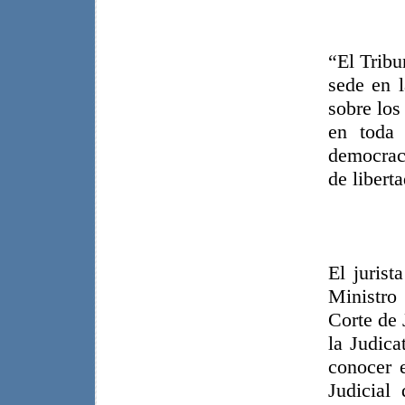
“El Tribu
sede en l
sobre los
en toda 
democraci
de libert
El jurist
Ministro
Corte de 
la Judica
conocer 
Judicial