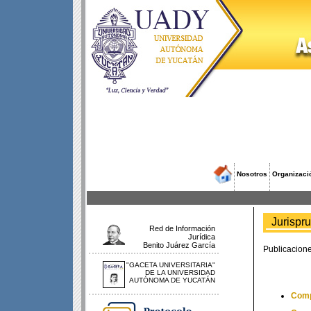
Nosotros
Organizaci
Jurisprud
Red de Información
Jurídica
Benito Juárez García
Publicacione
"GACETA UNIVERSITARIA"
DE LA UNIVERSIDAD
AUTÓNOMA DE YUCATÁN
Compi