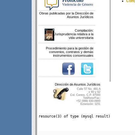
Comp
Obras publicadas por la Dirección de
Asuntos Jurídicos
Compilación:
Jurisprudencia relativa a la
vida universitaria
Procedimiento para la gestión de
convenios, contratos y demás
instrumentos consensuales
Dirección de Asuntos Jurídicos
Calle 57 No. 491-A
x 60 y 62
Col. Centro, C.P. 97000
Teléfono/Fax:
+52 (999) 930-0900
Extensión: 1151