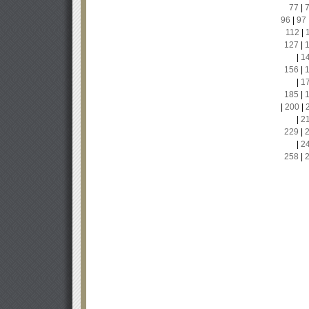
77
|
96
|
97
112
|
127
|
|
1
156
|
|
1
185
|
|
200
|
|
2
229
|
|
2
258
|