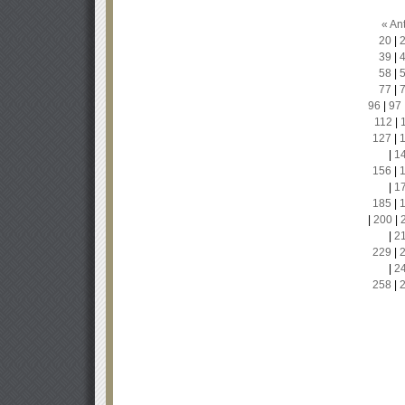
« Ant
20
|
39
|
58
|
77
|
96
|
97
112
|
127
|
|
1
156
|
|
1
185
|
|
200
|
|
2
229
|
|
2
258
|