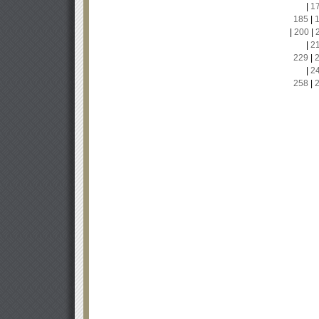
|
1
185
|
|
200
|
|
2
229
|
|
2
258
|