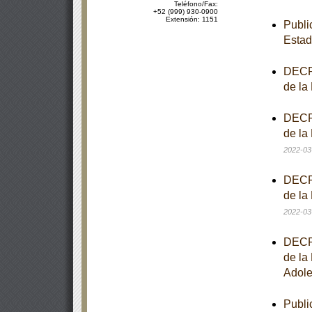
Teléfono/Fax:
+52 (999) 930-0900
Extensión: 1151
Publi
Estad
DECRE
de la
DECRE
de la
2022-03
DECRE
de la
2022-03
DECRE
de la
Adole
Publi