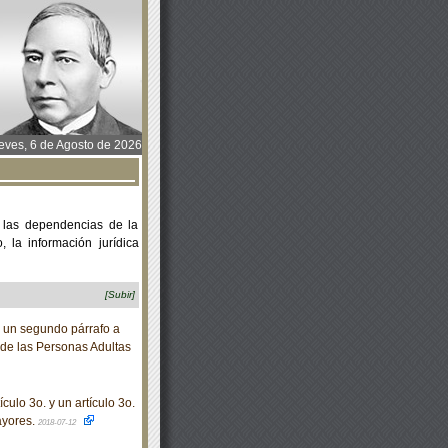
ves, 6 de Agosto de 2026
 las dependencias de la
 la información jurídica
[Subir]
 un segundo párrafo a
s de las Personas Adultas
ulo 3o. y un artículo 3o.
ayores.
2018-07-12