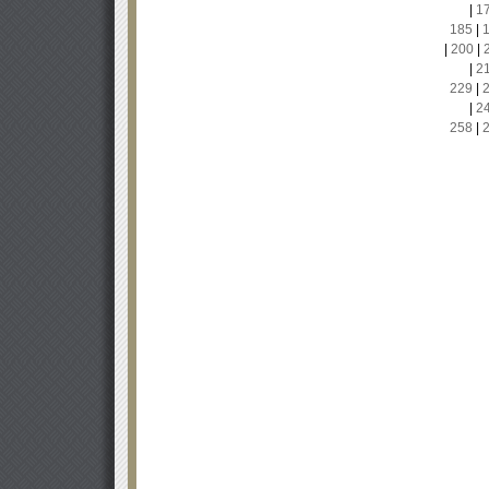
|
1
185
|
|
200
|
|
2
229
|
|
2
258
|