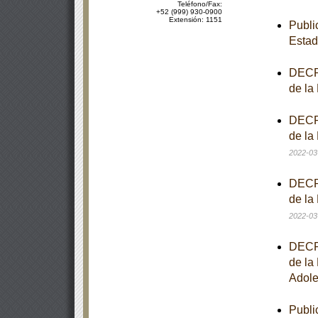
Teléfono/Fax:
+52 (999) 930-0900
Extensión: 1151
Publi
Estad
DECRE
de la
DECRE
de la
2022-03
DECRE
de la
2022-03
DECRE
de la
Adole
Publi