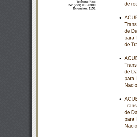
Teléfono/Fax:
de re
+52 (999) 930-0900
Extensión: 1151
ACUER
Trans
de Da
para 
de Tr
ACUER
Trans
de Da
para 
Nacio
ACUER
Trans
de Da
para 
Nacio