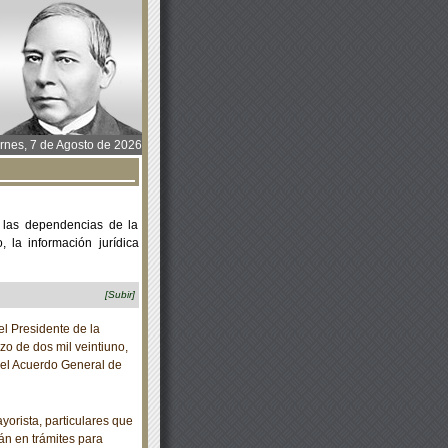
rnes, 7 de Agosto de 2026
 las dependencias de la
 la información jurídica
[Subir]
 Presidente de la
o de dos mil veintiuno,
del Acuerdo General de
yorista, particulares que
tán en trámites para