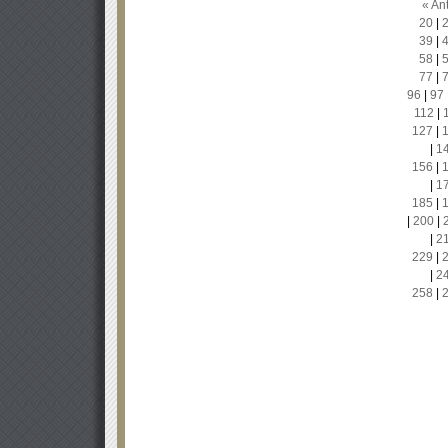
« Ant
20
|
39
|
58
|
77
|
96
|
97
112
|
127
|
|
1
156
|
|
1
185
|
|
200
|
|
2
229
|
|
2
258
|