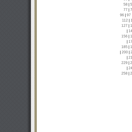
58
|
77
|
96
|
97
112
|
127
|
|
1
156
|
|
1
185
|
|
200
|
|
2
229
|
|
2
258
|