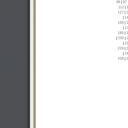
96
|
97
112
|
127
|
|
1
156
|
|
1
185
|
|
200
|
|
2
229
|
|
2
258
|