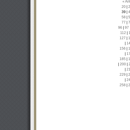
« Ant
20
|
39
|
58
|
77
|
96
|
97
112
|
127
|
|
1
156
|
|
1
185
|
|
200
|
|
2
229
|
|
2
258
|