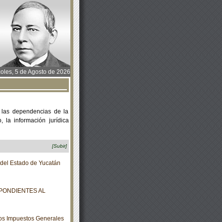
oles, 5 de Agosto de 2026
 las dependencias de la
 la información jurídica
[Subir]
o del Estado de Yucatán
PONDIENTES AL
los Impuestos Generales