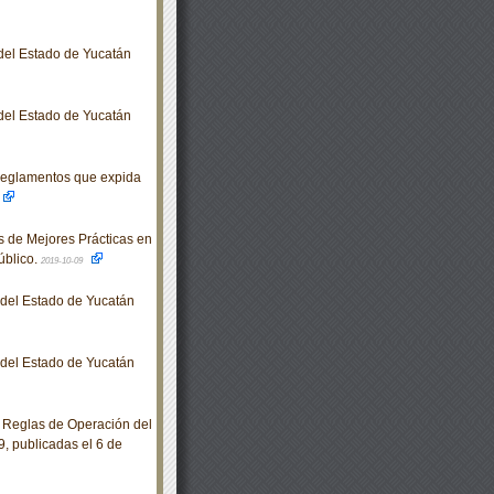
 del Estado de Yucatán
 del Estado de Yucatán
Reglamentos que expida
 de Mejores Prácticas en
úblico.
2019-10-09
o del Estado de Yucatán
o del Estado de Yucatán
 Reglas de Operación del
9, publicadas el 6 de