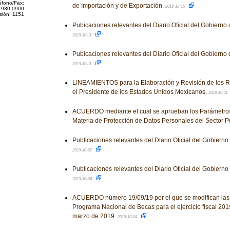
éfono/Fax:
de Importación y de Exportación.
2019-10-15
 930-0900
sión: 1151
Pubicaciones relevantes del Diario Oficial del Gobierno
2019-10-11
Pubicaciones relevantes del Diario Oficial del Gobierno
2019-10-11
LINEAMIENTOS para la Elaboración y Revisión de los 
el Presidente de los Estados Unidos Mexicanos.
2019-10-11
ACUERDO mediante el cual se aprueban los Parámetros
Materia de Protección de Datos Personales del Sector P
Publicaciones relevantes del Diario Oficial del Gobiern
2019-10-07
Publicaciones relevantes del Diario Oficial del Gobiern
2019-10-04
ACUERDO número 19/09/19 por el que se modifican las
Programa Nacional de Becas para el ejercicio fiscal 201
marzo de 2019.
2019-10-04