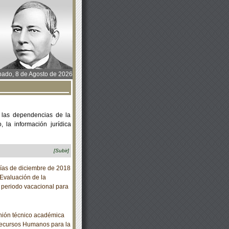
ado, 8 de Agosto de 2026
 las dependencias de la
 la información jurídica
[Subir]
días de diciembre de 2018
 Evaluación de la
 periodo vacacional para
inión técnico académica
 Recursos Humanos para la