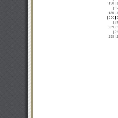
156
|
|
1
185
|
|
200
|
|
2
229
|
|
2
258
|