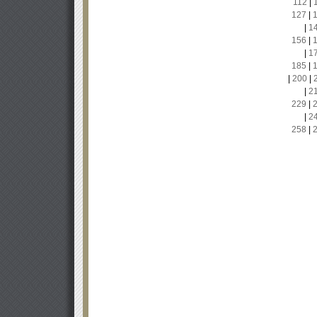
112
|
127
|
|
1
156
|
|
1
185
|
|
200
|
|
2
229
|
|
2
258
|