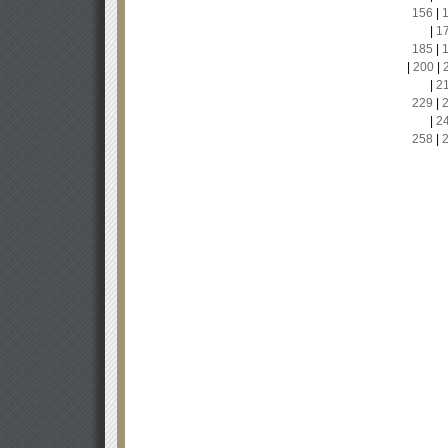
156
|
|
1
185
|
|
200
|
|
2
229
|
|
2
258
|