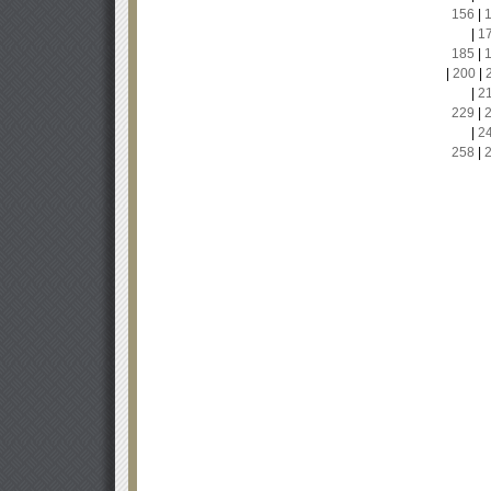
156
|
|
1
185
|
|
200
|
|
2
229
|
|
2
258
|