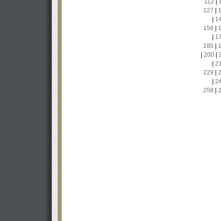
112
|
127
|
|
1
156
|
|
1
185
|
|
200
|
|
2
229
|
|
2
258
|