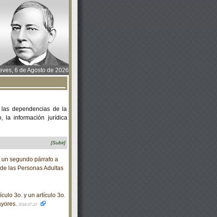
ves, 6 de Agosto de 2026
 las dependencias de la
 la información jurídica
[Subir]
 un segundo párrafo a
s de las Personas Adultas
ulo 3o. y un artículo 3o.
ayores.
2018-07-12