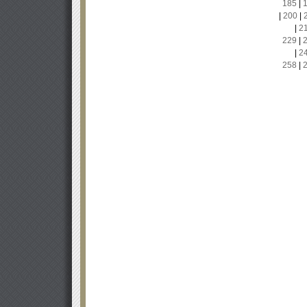
185
|
|
200
|
|
2
229
|
|
2
258
|