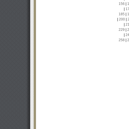
156
|
|
1
185
|
|
200
|
|
2
229
|
|
2
258
|